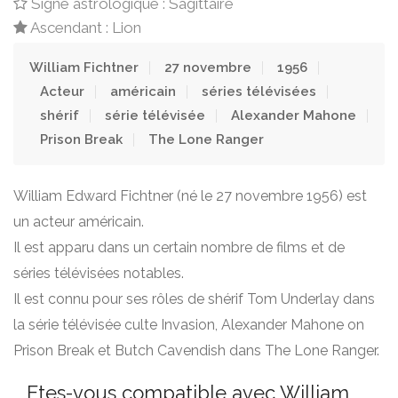
Signe astrologique : Sagittaire
Ascendant : Lion
William Fichtner
27 novembre
1956
Acteur
américain
séries télévisées
shérif
série télévisée
Alexander Mahone
Prison Break
The Lone Ranger
William Edward Fichtner (né le 27 novembre 1956) est
un acteur américain.
Il est apparu dans un certain nombre de films et de
séries télévisées notables.
Il est connu pour ses rôles de shérif Tom Underlay dans
la série télévisée culte Invasion, Alexander Mahone on
Prison Break et Butch Cavendish dans The Lone Ranger.
Etes-vous compatible avec William