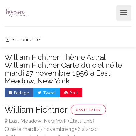
Se connecter
William Fichtner Thème Astral
William Fichtner Carte du ciel né le
mardi 27 novembre 1956 à East
Meadow, New York
Partage
Tweet
Pin it
William Fichtner
SAGITTAIRE
East Meadow, New York (États-unis)
né le mardi 27 novembre 1956 à 21:20