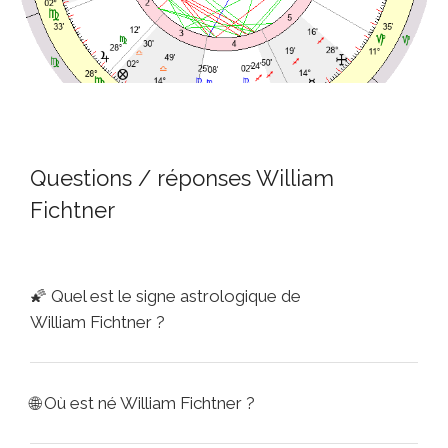
Questions / réponses William
Fichtner
🌠
Quel est le signe astrologique de
William Fichtner ?
🌐
Où est né William Fichtner ?