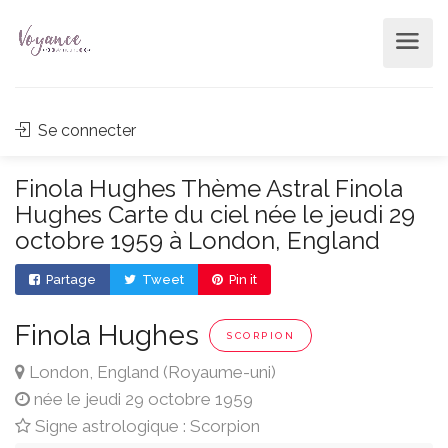
Se connecter
Finola Hughes Thème Astral Finola
Hughes Carte du ciel née le jeudi 29
octobre 1959 à London, England
Partage
Tweet
Pin it
Finola Hughes
SCORPION
London, England (Royaume-uni)
née le jeudi 29 octobre 1959
Signe astrologique : Scorpion