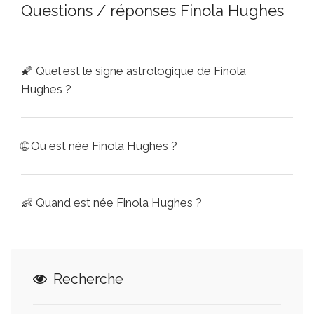
Questions / réponses Finola Hughes
🌠
Quel est le signe astrologique de Finola
Hughes ?
🌐
Où est née Finola Hughes ?
👶
Quand est née Finola Hughes ?
Recherche