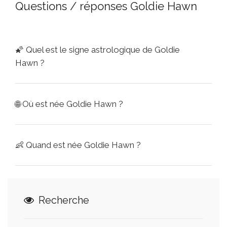
Questions / réponses Goldie Hawn
🌠
Quel est le signe astrologique de Goldie
Hawn ?
🌐
Où est née Goldie Hawn ?
👶
Quand est née Goldie Hawn ?
Recherche