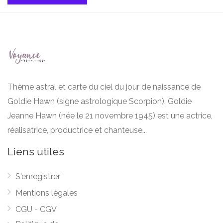
Thème astral et carte du ciel du jour de naissance de
Goldie Hawn (signe astrologique Scorpion). Goldie
Jeanne Hawn (née le 21 novembre 1945) est une actrice,
réalisatrice, productrice et chanteuse...
Liens utiles
S'enregistrer
Mentions légales
CGU - CGV