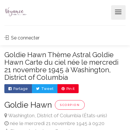
Se connecter
Goldie Hawn Thème Astral Goldie
Hawn Carte du ciel née le mercredi
21 novembre 1945 à Washington,
District of Columbia
Partage
Tweet
Pin it
Goldie Hawn
SCORPION
Washington, District of Columbia (États-unis)
née le mercredi 21 novembre 1945 à 09:20