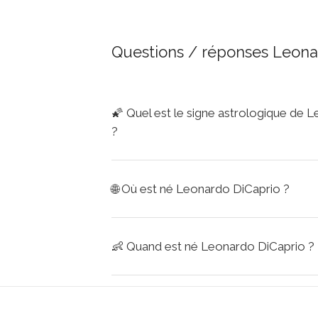
Questions / réponses Leona
🌠
Quel est le signe astrologique de 
?
🌐
Où est né Leonardo DiCaprio ?
👶
Quand est né Leonardo DiCaprio ?