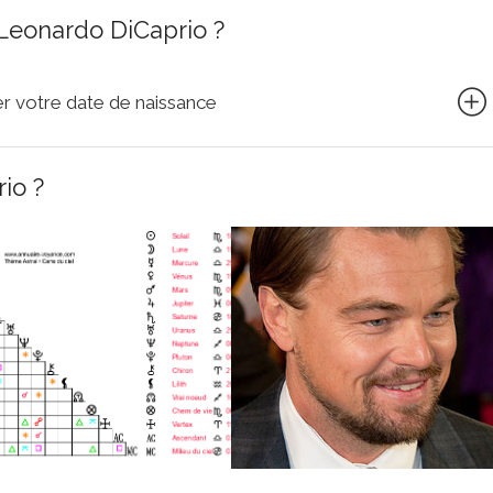
Leonardo DiCaprio ?
quer votre date de naissance
io ?