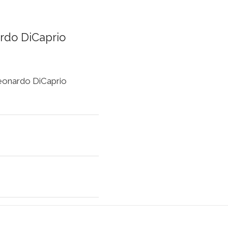
rdo DiCaprio
Leonardo DiCaprio