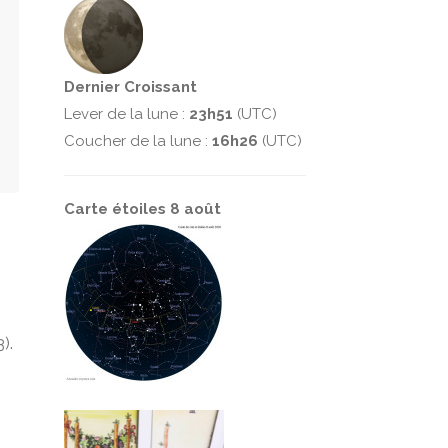
Dernier Croissant
Lever de la lune :
23h51
(UTC)
Coucher de la lune :
16h26
(UTC)
Carte étoiles 8 août
).