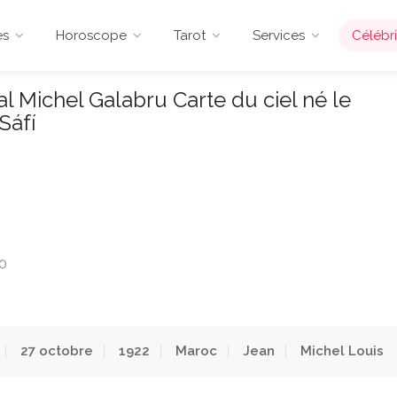
es
Horoscope
Tarot
Services
Célébri
 Michel Galabru Carte du ciel né le
Sáfí
00
27 octobre
1922
Maroc
Jean
Michel Louis