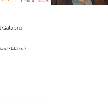
l Galabru
ichel Galabru ?