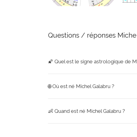
Questions / réponses Miche
🌠
Quel est le signe astrologique de M
🌐
Où est né Michel Galabru ?
👶
Quand est né Michel Galabru ?