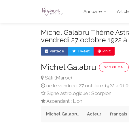
Annuaire
Articl
Michel Galabru Thème Astral
vendredi 27 octobre 1922 à 
Partage
Tweet
Pin it
Michel Galabru
SCORPION
Sáfí (Maroc)
né le vendredi 27 octobre 1922 à 01:
Signe astrologique : Scorpion
Ascendant : Lion
Michel Galabru
Acteur
français