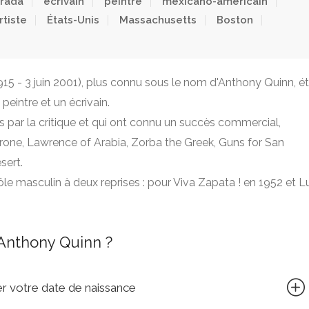
trada
écrivain
peintre
mexicano-américain
rtiste
États-Unis
Massachusetts
Boston
15 - 3 juin 2001), plus connu sous le nom d'Anthony Quinn, ét
peintre et un écrivain.
 par la critique et qui ont connu un succès commercial,
ne, Lawrence of Arabia, Zorba the Greek, Guns for San
sert.
ôle masculin à deux reprises : pour Viva Zapata ! en 1952 et L
Anthony Quinn ?
quer votre date de naissance