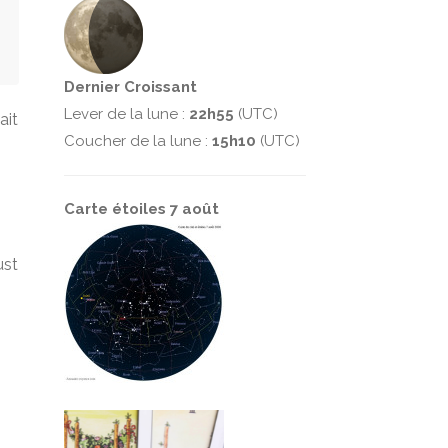
Dernier Croissant
Lever de la lune :
22h55
(UTC)
ait
Coucher de la lune :
15h10
(UTC)
Carte étoiles 7 août
ust