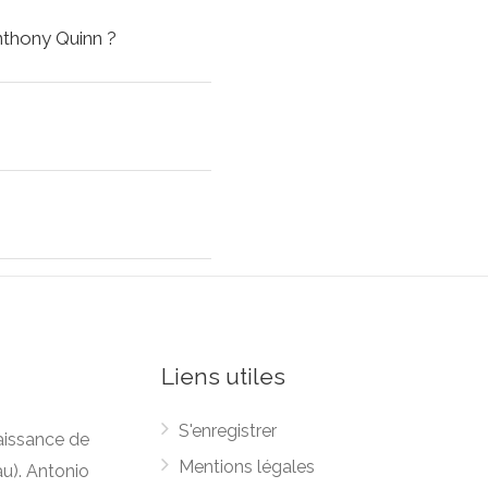
nthony Quinn ?
Liens utiles
S'enregistrer
naissance de
Mentions légales
u). Antonio