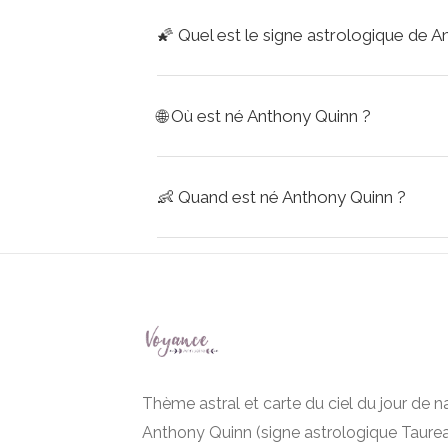
🌠
Quel est le signe astrologique de A
🌐
Où est né Anthony Quinn ?
👶
Quand est né Anthony Quinn ?
Thème astral et carte du ciel du jour de 
Anthony Quinn (signe astrologique Taurea