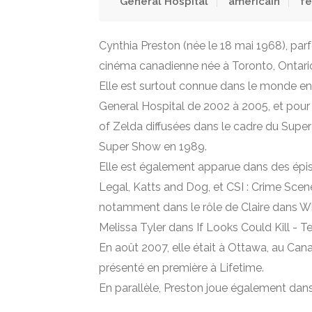
General Hospital
américain
fe
Cynthia Preston (née le 18 mai 1968), parf
cinéma canadienne née à Toronto, Ontari
Elle est surtout connue dans le monde ent
General Hospital de 2002 à 2005, et pour
of Zelda diffusées dans le cadre du Super
Super Show en 1989.
Elle est également apparue dans des épis
Legal, Katts and Dog, et CSI : Crime Scen
notamment dans le rôle de Claire dans Wha
Melissa Tyler dans If Looks Could Kill - T
En août 2007, elle était à Ottawa, au Canad
présenté en première à Lifetime.
En parallèle, Preston joue également da