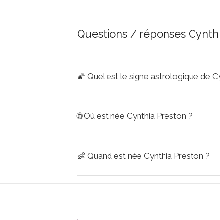
Questions / réponses Cynth
🌠
Quel est le signe astrologique de C
🌐
Où est née Cynthia Preston ?
👶
Quand est née Cynthia Preston ?