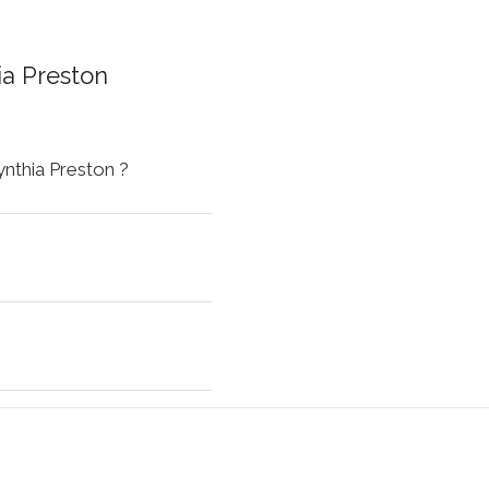
ia Preston
ynthia Preston ?