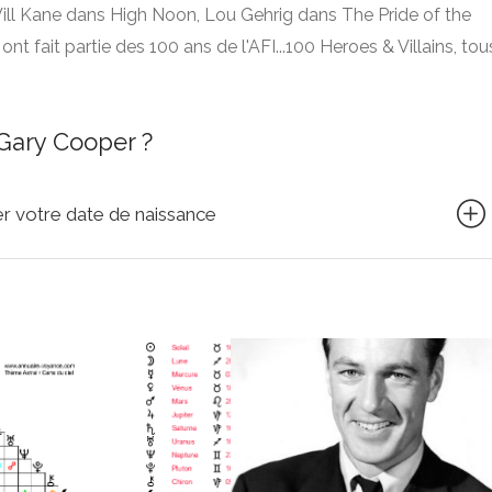
ill Kane dans High Noon, Lou Gehrig dans The Pride of the
t fait partie des 100 ans de l'AFI...100 Heroes & Villains, tou
Gary Cooper ?
quer votre date de naissance