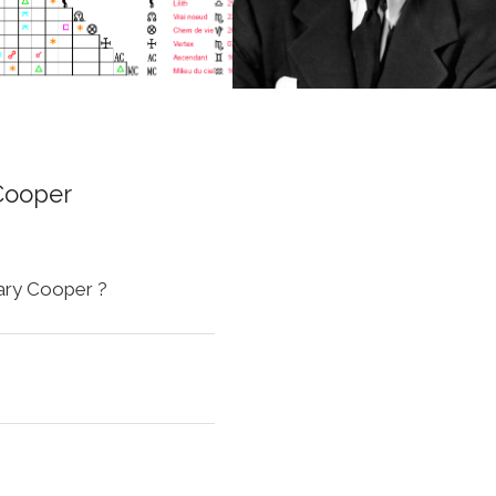
Cooper
Gary Cooper ?