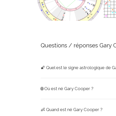
Questions / réponses Gary 
🌠
Quel est le signe astrologique de 
🌐
Où est né Gary Cooper ?
👶
Quand est né Gary Cooper ?