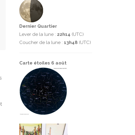
Dernier Quartier
Lever de la lune :
22h14
(UTC)
Coucher de la lune :
13h48
(UTC)
Carte étoiles 6 août
s
t