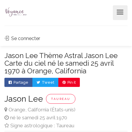
Se connecter
Jason Lee Thème Astral Jason Lee
Carte du ciel né le samedi 25 avril
1970 à Orange, California
Partage
Tweet
Pin it
Jason Lee
TAUREAU
Orange, California (États-unis)
né le samedi 25 avril 1970
Signe astrologique : Taureau