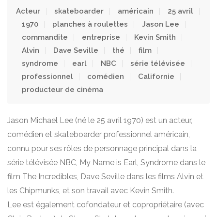
Acteur
skateboarder
américain
25 avril
1970
planches à roulettes
Jason Lee
commandite
entreprise
Kevin Smith
Alvin
Dave Seville
thé
film
syndrome
earl
NBC
série télévisée
professionnel
comédien
Californie
producteur de cinéma
Jason Michael Lee (né le 25 avril 1970) est un acteur,
comédien et skateboarder professionnel américain,
connu pour ses rôles de personnage principal dans la
série télévisée NBC, My Name is Earl, Syndrome dans le
film The Incredibles, Dave Seville dans les films Alvin et
les Chipmunks, et son travail avec Kevin Smith.
Lee est également cofondateur et copropriétaire (avec