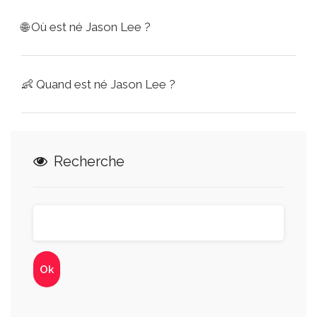
🌐
Où est né Jason Lee ?
👶
Quand est né Jason Lee ?
Recherche