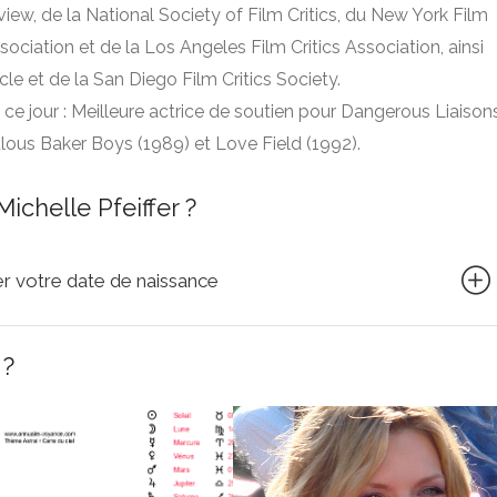
iew, de la National Society of Film Critics, du New York Film
ssociation et de la Los Angeles Film Critics Association, ainsi
rcle et de la San Diego Film Critics Society.
 ce jour : Meilleure actrice de soutien pour Dangerous Liaison
ulous Baker Boys (1989) et Love Field (1992).
ichelle Pfeiffer ?
quer votre date de naissance
 ?