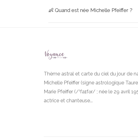
👶
Quand est née Michelle Pfeiffer ?
Thème astral et carte du ciel du jour de 
Michelle Pfeiffer (signe astrologique Taure
Marie Pfeiffer (/ˈfaɪfər/ ; née le 29 avril 1
actrice et chanteuse...