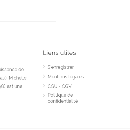
Liens utiles
S'enregistrer
naissance de
Mentions légales
au). Michelle
958) est une
CGU - CGV
Politique de
confidentialité