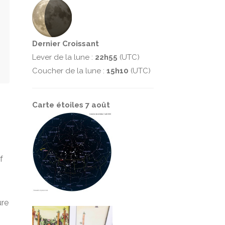
Dernier Croissant
Lever de la lune :
22h55
(UTC)
Coucher de la lune :
15h10
(UTC)
Carte étoiles 7 août
f
ure