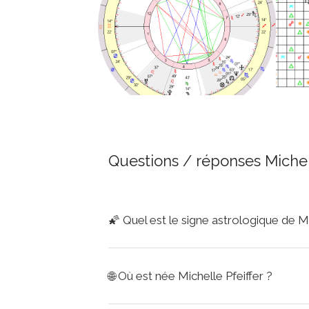
Questions / réponses Michell
🌠
Quel est le signe astrologique de Mi
🌐
Où est née Michelle Pfeiffer ?