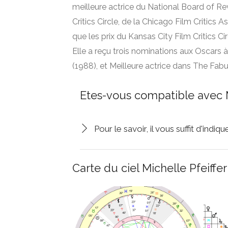
meilleure actrice du National Board of Rev
Critics Circle, de la Chicago Film Critics A
que les prix du Kansas City Film Critics Ci
Elle a reçu trois nominations aux Oscars à
(1988), et Meilleure actrice dans The Fab
Etes-vous compatible avec M
Pour le savoir, il vous suffit d'indi
Carte du ciel Michelle Pfeiffer