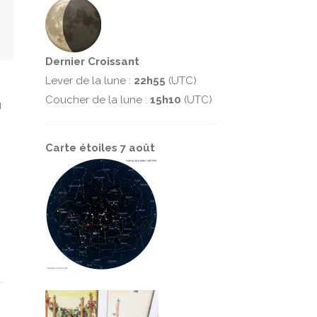
Dernier Croissant
Lever de la lune :
22h55
(UTC)
Coucher de la lune :
15h10
(UTC)
u
Carte étoiles 7 août