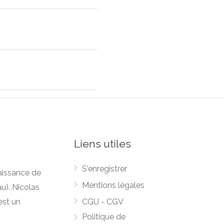
Liens utiles
S'enregistrer
naissance de
Mentions légales
u). Nicolas
est un
CGU - CGV
Politique de