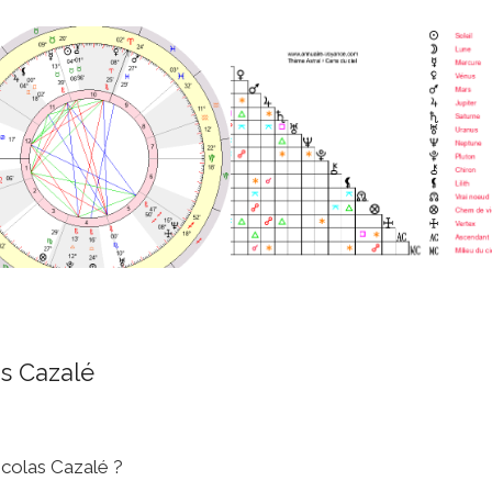
s Cazalé
icolas Cazalé ?