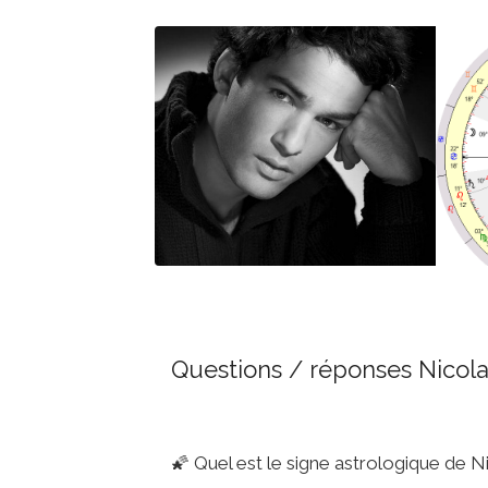
Questions / réponses Nicola
🌠
Quel est le signe astrologique de N