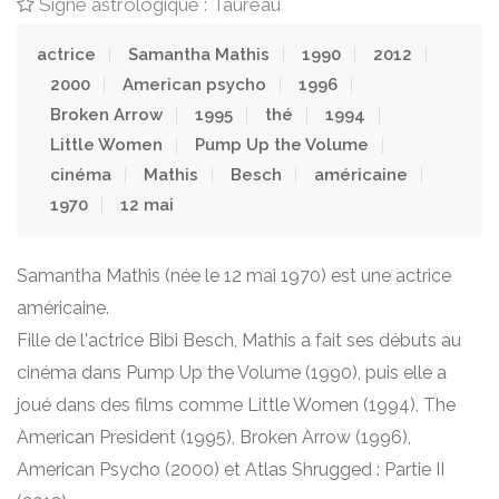
Signe astrologique : Taureau
actrice
Samantha Mathis
1990
2012
2000
American psycho
1996
Broken Arrow
1995
thé
1994
Little Women
Pump Up the Volume
cinéma
Mathis
Besch
américaine
1970
12 mai
Samantha Mathis (née le 12 mai 1970) est une actrice
américaine.
Fille de l'actrice Bibi Besch, Mathis a fait ses débuts au
cinéma dans Pump Up the Volume (1990), puis elle a
joué dans des films comme Little Women (1994), The
American President (1995), Broken Arrow (1996),
American Psycho (2000) et Atlas Shrugged : Partie II