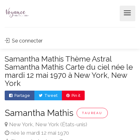
Se connecter
Samantha Mathis Thème Astral
Samantha Mathis Carte du ciel née le
mardi 12 mai 1970 à New York, New
York
Partage
Tweet
Pin it
Samantha Mathis
TAUREAU
New York, New York (États-unis)
née le mardi 12 mai 1970