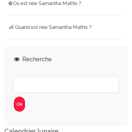
🌐
Où est née Samantha Mathis ?
👶
Quand est née Samantha Mathis ?
Recherche
Calendrier lunaire