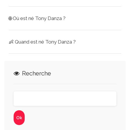
🌐
Où est né Tony Danza ?
👶
Quand est né Tony Danza ?
Recherche