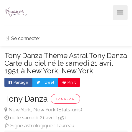
Se connecter
Tony Danza Thème Astral Tony Danza
Carte du ciel né le samedi 21 avril
1951 à New York, New York
Partage
Tweet
Pin it
Tony Danza
TAUREAU
New York, New York (États-unis)
né le samedi 21 avril 1951
Signe astrologique : Taureau