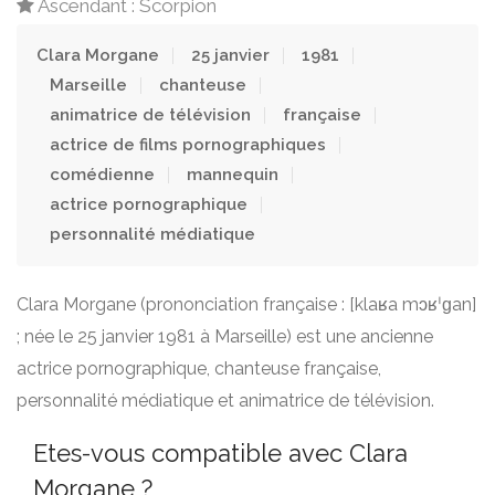
Ascendant : Scorpion
Clara Morgane
25 janvier
1981
Marseille
chanteuse
animatrice de télévision
française
actrice de films pornographiques
comédienne
mannequin
actrice pornographique
personnalité médiatique
Clara Morgane (prononciation française : [klaʁa mɔʁˈɡan]
; née le 25 janvier 1981 à Marseille) est une ancienne
actrice pornographique, chanteuse française,
personnalité médiatique et animatrice de télévision.
Etes-vous compatible avec Clara
Morgane ?