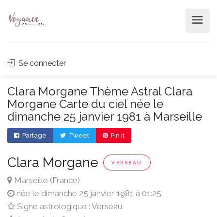
Se connecter
Clara Morgane Thème Astral Clara
Morgane Carte du ciel née le
dimanche 25 janvier 1981 à Marseille
Partage
Tweet
Pin it
Clara Morgane
VERSEAU
Marseille (France)
née le dimanche 25 janvier 1981 à 01:25
Signe astrologique : Verseau