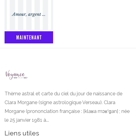
Thème astral et carte du ciel du jour de naissance de
Clara Morgane (signe astrologique Verseau). Clara
Morgane (prononciation française : [klaʁa mɔʁˈɡan] ; née
le 25 janvier 1981 à...
Liens utiles