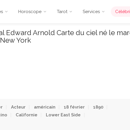
es
Horoscope
Tarot
Services
Célébri
 Edward Arnold Carte du ciel né le mar
, New York
er
Acteur
américain
18 février
1890
ino
Californie
Lower East Side