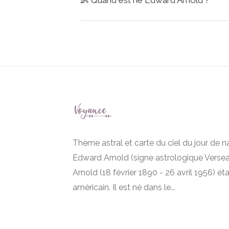
👶
Quand est né Edward Arnold ?
Thème astral et carte du ciel du jour de 
Edward Arnold (signe astrologique Verse
Arnold (18 février 1890 - 26 avril 1956) éta
américain. Il est né dans le...