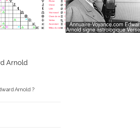
d Arnold
Edward Arnold ?