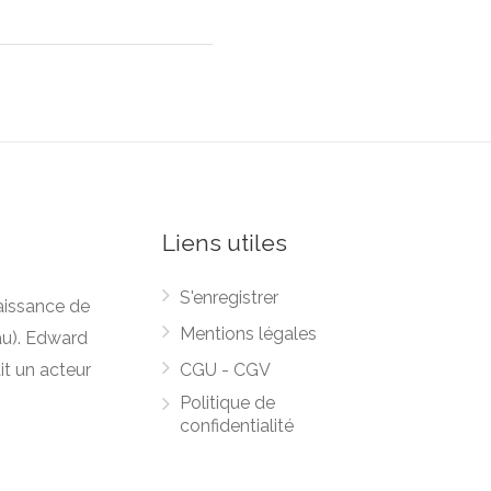
Liens utiles
S'enregistrer
naissance de
Mentions légales
au). Edward
it un acteur
CGU - CGV
Politique de
confidentialité