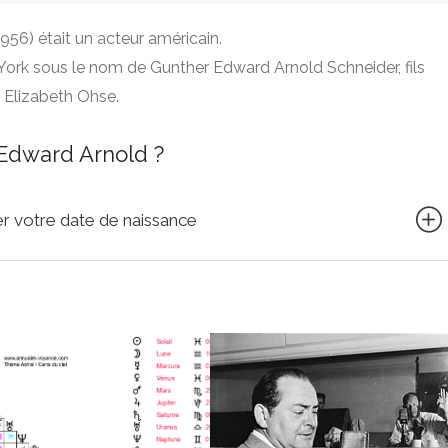
1956) était un acteur américain.
York sous le nom de Gunther Edward Arnold Schneider, fils
 Elizabeth Ohse.
Edward Arnold ?
quer votre date de naissance