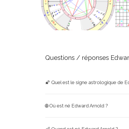
Questions / réponses Edwar
🌠
Quel est le signe astrologique de 
🌐
Où est né Edward Arnold ?