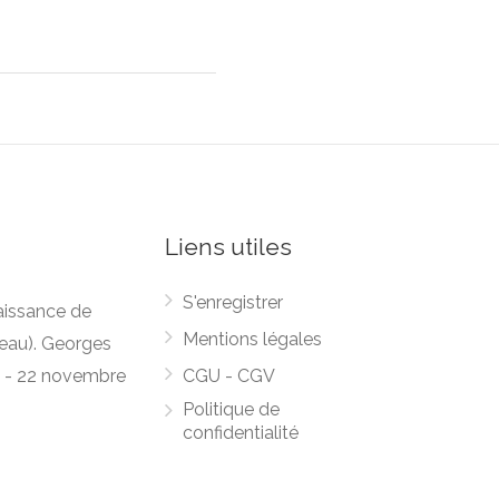
Liens utiles
S'enregistrer
naissance de
Mentions légales
seau). Georges
26 - 22 novembre
CGU - CGV
Politique de
confidentialité