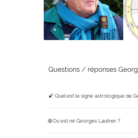
Questions / réponses Georg
🌠
Quel est le signe astrologique de 
🌐
Où est né Georges Lautner ?