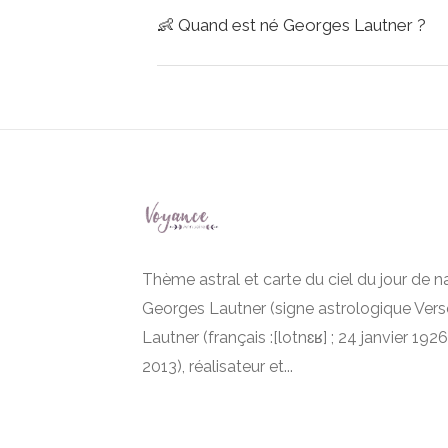
👶
Quand est né Georges Lautner ?
Thème astral et carte du ciel du jour de 
Georges Lautner (signe astrologique Ver
Lautner (français :[lotnɛʁ] ; 24 janvier 19
2013), réalisateur et...