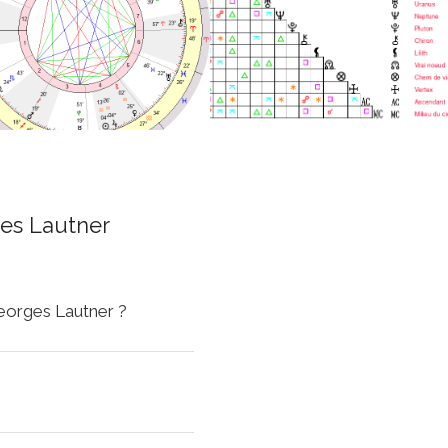
es Lautner
Georges Lautner ?