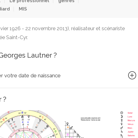
1
Le professionnel
genres
iard
MIS
nvier 1926 - 22 novembre 2013), réalisateur et scénariste
née Saint-Cyr.
Georges Lautner ?
quer votre date de naissance
 ?