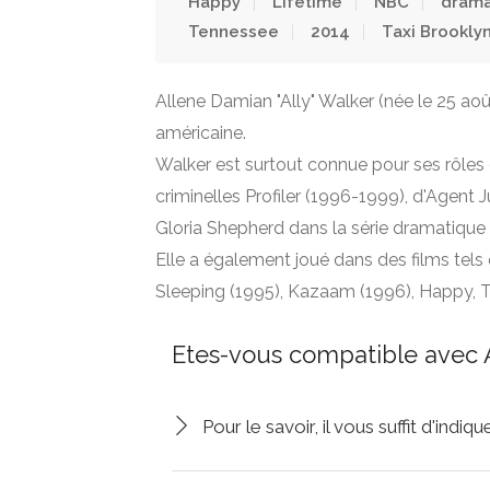
Happy
Lifetime
NBC
drama
Tennessee
2014
Taxi Brookly
Allene Damian "Ally" Walker (née le 25 août
américaine.
Walker est surtout connue pour ses rôle
criminelles Profiler (1996-1999), d'Agent
Gloria Shepherd dans la série dramatique 
Elle a également joué dans des films tels 
Sleeping (1995), Kazaam (1996), Happy, T
Etes-vous compatible avec A
Pour le savoir, il vous suffit d'indi