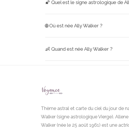
🌠
Quel est le signe astrologique de Al
🌐
Où est née Ally Walker ?
👶
Quand est née Ally Walker ?
Thème astral et carte du ciel du jour de n
Walker (signe astrologique Vierge). Allene
Walker (née le 25 août 1961) est une actri