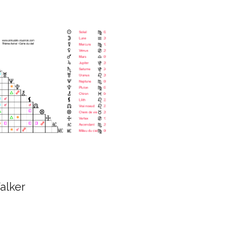
alker