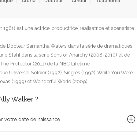
tique
Gloria
Docteur
Amour
Tullahoma
n
 1961) est une actrice, productrice, réalisatrice et scénariste
s de Docteur Samantha Waters dans la série de dramatiques
 June Stahl dans la série Sons of Anarchy (2008-2010) et de
The Protector (2011) de la NBC Lifetime.
que Universal Soldier (1992), Singles (1992), While You Were
exas (1999) et Wonderful World (2009).
lly Walker ?
quer votre date de naissance