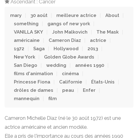
Ascendant : Cancer
mary
30 août
meilleure actrice
About
something
gangs of new york
VANILLA SKY
John Malkovich
The Mask
américaine
Cameron Diaz
actrice
1972
Saga
Hollywood
2013
New York
Golden Globe Awards
San Diego
wedding
années 1990
films d'animation
cinéma
Princesse Fiona
Californie
États-Unis
drôles de dames
peau
Enfer
mannequin
film
Cameron Michelle Diaz (né le 30 août 1972) est une
actrice américaine et ancien modèle.
Elle a pris de l'importance au cours des années 1990