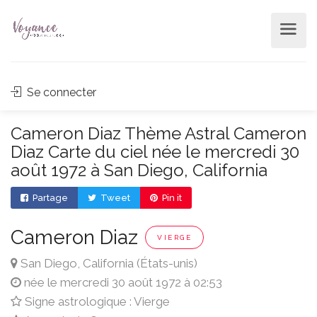
Se connecter
Cameron Diaz Thème Astral Cameron
Diaz Carte du ciel née le mercredi 30
août 1972 à San Diego, California
Partage
Tweet
Pin it
Cameron Diaz
VIERGE
San Diego, California (États-unis)
née le mercredi 30 août 1972 à 02:53
Signe astrologique : Vierge