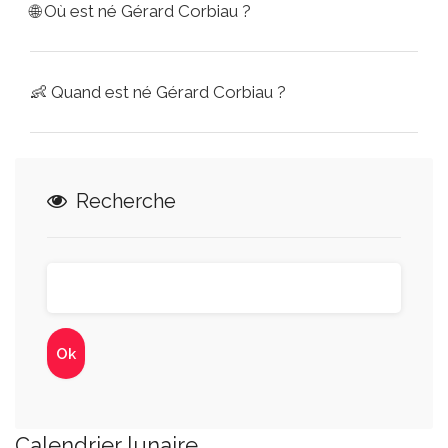
🌐
Où est né Gérard Corbiau ?
👶
Quand est né Gérard Corbiau ?
Recherche
Calendrier lunaire