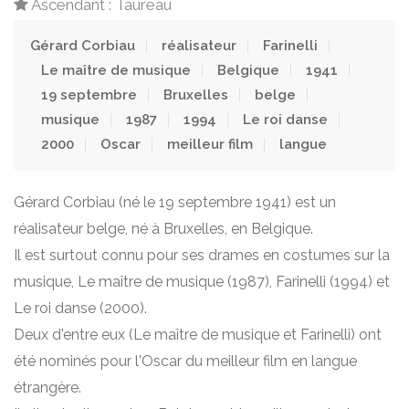
Ascendant : Taureau
Gérard Corbiau
réalisateur
Farinelli
Le maître de musique
Belgique
1941
19 septembre
Bruxelles
belge
musique
1987
1994
Le roi danse
2000
Oscar
meilleur film
langue
Gérard Corbiau (né le 19 septembre 1941) est un
réalisateur belge, né à Bruxelles, en Belgique.
Il est surtout connu pour ses drames en costumes sur la
musique, Le maître de musique (1987), Farinelli (1994) et
Le roi danse (2000).
Deux d'entre eux (Le maître de musique et Farinelli) ont
été nominés pour l'Oscar du meilleur film en langue
étrangère.