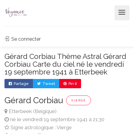
Se connecter
Gérard Corbiau Thème Astral Gérard
Corbiau Carte du ciel né le vendredi
19 septembre 1941 à Etterbeek
Partage
Tweet
Pin it
Gérard Corbiau
VIERGE
Etterbeek (Belgique)
né le vendredi 19 septembre 1941 à 21:30
Signe astrologique : Vierge