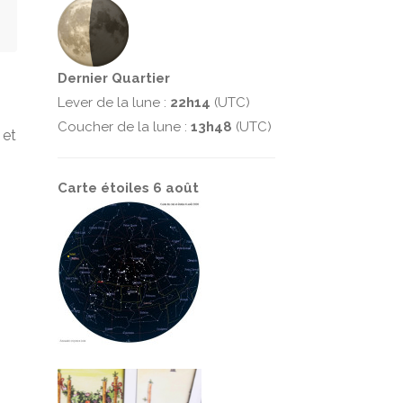
Dernier Quartier
Lever de la lune :
22h14
(UTC)
Coucher de la lune :
13h48
(UTC)
 et
Carte étoiles 6 août