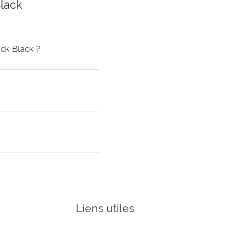
lack
ack Black ?
Liens utiles