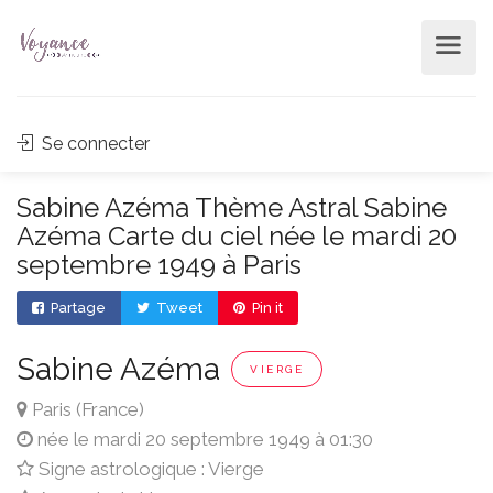
Se connecter
Sabine Azéma Thème Astral Sabine
Azéma Carte du ciel née le mardi 20
septembre 1949 à Paris
Partage
Tweet
Pin it
Sabine Azéma
VIERGE
Paris (France)
née le mardi 20 septembre 1949 à 01:30
Signe astrologique : Vierge