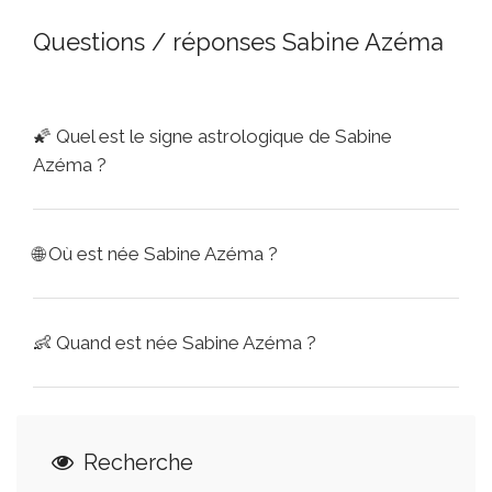
Questions / réponses Sabine Azéma
🌠
Quel est le signe astrologique de Sabine
Azéma ?
🌐
Où est née Sabine Azéma ?
👶
Quand est née Sabine Azéma ?
Recherche