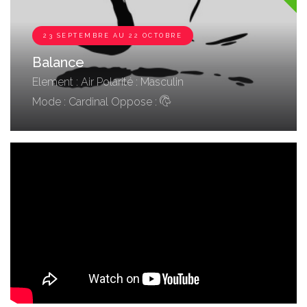
23 SEPTEMBRE AU 22 OCTOBRE
Balance
Element : Air
Polarité : Masculin
Mode : Cardinal
Oppose :