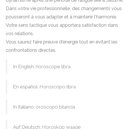
dynamisme après une période de fatigue liée à Saturne.
Dans votre vie professionnelle, des changements vous
pousseront à vous adapter et à maintenir l'harmonie.
Votre sens tactique vous apportera satisfaction dans
vos relations.
Vous saurez faire preuve d'énergie tout en évitant les
confrontations directes.
In English:
horoscope libra
En español:
Horoscopo libra
In italiano:
oroscopo bilancia
Auf Deutsch:
Horoskop waage