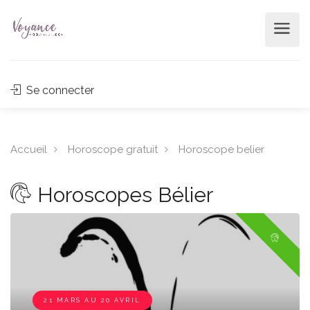
Se connecter
Accueil
Horoscope gratuit
Horoscope belier
Horoscopes Bélier
21 MARS AU 20 AVRIL