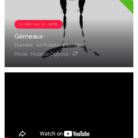
21 MAI AU 21 JUIN
Gémeaux
Element : Air
Polarité : Masculin
Mode : Mutable
Oppose :