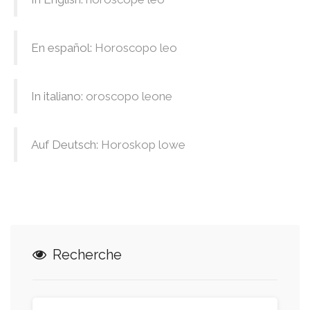
En español:
Horoscopo leo
In italiano:
oroscopo leone
Auf Deutsch:
Horoskop lowe
Recherche