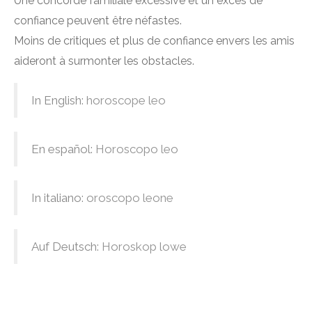
Une concorde familiale excessive et un excès de
confiance peuvent être néfastes.
Moins de critiques et plus de confiance envers les amis
aideront à surmonter les obstacles.
In English:
horoscope leo
En español:
Horoscopo leo
In italiano:
oroscopo leone
Auf Deutsch:
Horoskop lowe