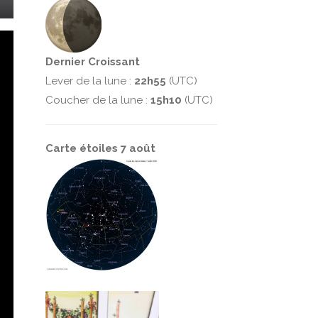
Dernier Croissant
Lever de la lune :
22h55
(UTC)
Coucher de la lune :
15h10
(UTC)
Carte étoiles 7 août