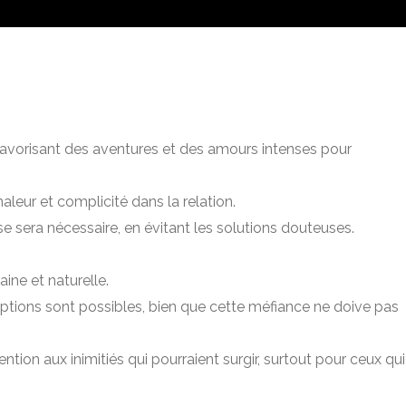
 favorisant des aventures et des amours intenses pour
aleur et complicité dans la relation.
use sera nécessaire, en évitant les solutions douteuses.
aine et naturelle.
ptions sont possibles, bien que cette méfiance ne doive pas
ntion aux inimitiés qui pourraient surgir, surtout pour ceux qui