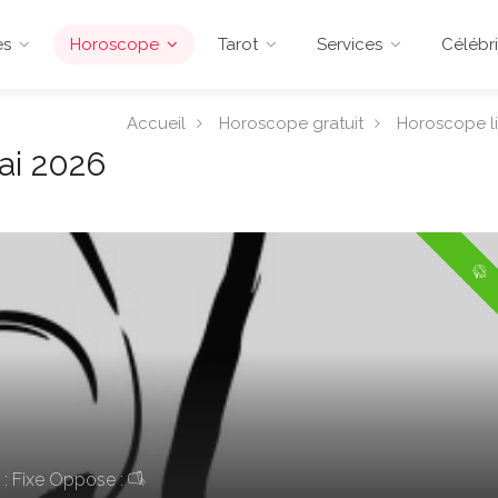
es
Horoscope
Tarot
Services
Célébri
Accueil
Horoscope gratuit
Horoscope l
ai 2026
: Fixe
Oppose :