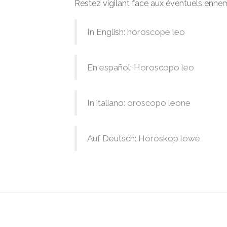
Restez vigilant face aux éventuels ennem
In English:
horoscope leo
En español:
Horoscopo leo
In italiano:
oroscopo leone
Auf Deutsch:
Horoskop lowe