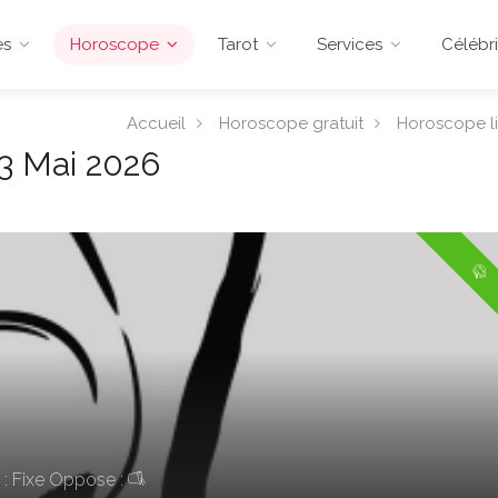
es
Horoscope
Tarot
Services
Célébri
Accueil
Horoscope gratuit
Horoscope l
3 Mai 2026
: Fixe
Oppose :