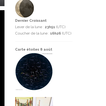
Dernier Croissant
Lever de la lune :
23h51
(UTC)
Coucher de la lune :
16h26
(UTC)
Carte étoiles 8 août