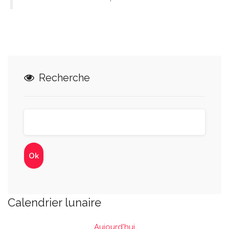
Recherche
Calendrier lunaire
Aujourd'hui