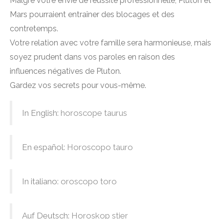
Malgré votre envie de réussite professionnelle, Pluton et
Mars pourraient entraîner des blocages et des
contretemps.
Votre relation avec votre famille sera harmonieuse, mais
soyez prudent dans vos paroles en raison des
influences négatives de Pluton.
Gardez vos secrets pour vous-même.
In English:
horoscope taurus
En español:
Horoscopo tauro
In italiano:
oroscopo toro
Auf Deutsch:
Horoskop stier