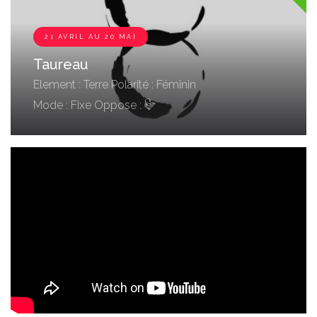
21 AVRIL AU 20 MAI
Taureau
Element : Terre
Polarité : Féminin
Mode : Fixe
Oppose :