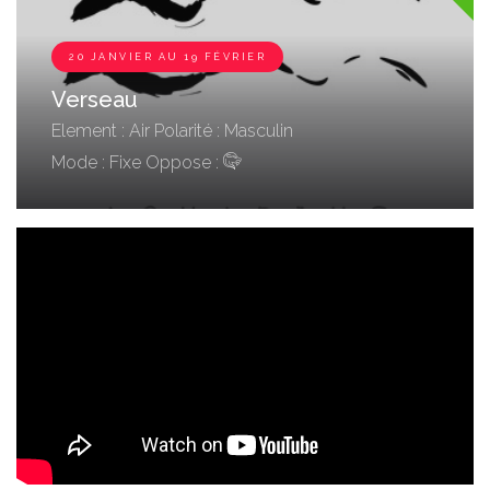
20 JANVIER AU 19 FÉVRIER
Verseau
Element : Air
Polarité : Masculin
Mode : Fixe
Oppose :