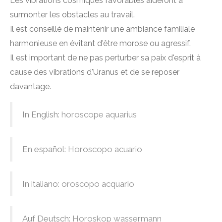
Les vibrations cosmiques favorables aideront à
surmonter les obstacles au travail.
Il est conseillé de maintenir une ambiance familiale
harmonieuse en évitant d'être morose ou agressif.
Il est important de ne pas perturber sa paix d'esprit à
cause des vibrations d'Uranus et de se reposer
davantage.
In English:
horoscope aquarius
En español:
Horoscopo acuario
In italiano:
oroscopo acquario
Auf Deutsch:
Horoskop wassermann