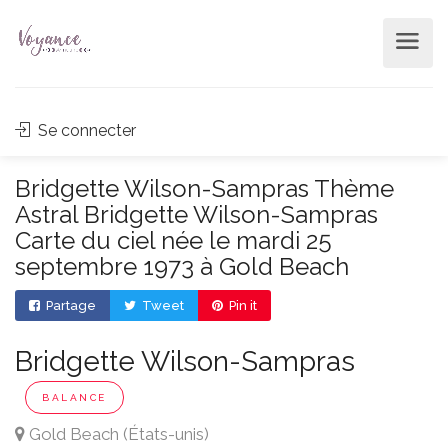
Se connecter
Bridgette Wilson-Sampras Thème
Astral Bridgette Wilson-Sampras
Carte du ciel née le mardi 25
septembre 1973 à Gold Beach
Partage
Tweet
Pin it
Bridgette Wilson-Sampras
BALANCE
Gold Beach (États-unis)