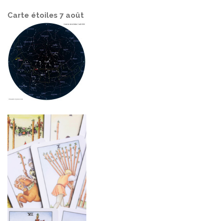
Carte étoiles 7 août