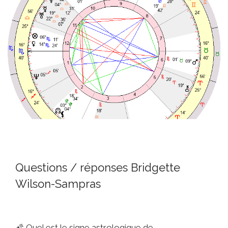
Questions / réponses Bridgette
Wilson-Sampras
🌠
Quel est le signe astrologique de