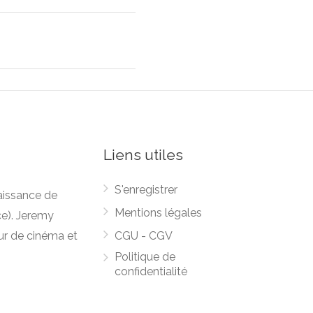
Liens utiles
S'enregistrer
naissance de
Mentions légales
ce). Jeremy
ur de cinéma et
CGU - CGV
Politique de
confidentialité