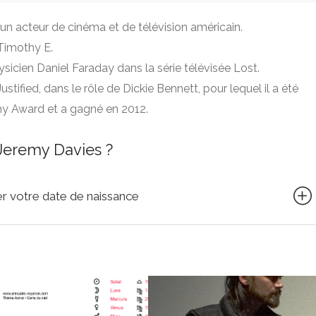
un acteur de cinéma et de télévision américain.
 Timothy E.
icien Daniel Faraday dans la série télévisée Lost.
ustified, dans le rôle de Dickie Bennett, pour lequel il a été
y Award et a gagné en 2012.
Jeremy Davies ?
quer votre date de naissance