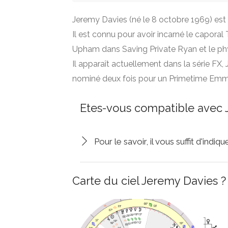
Jeremy Davies (né le 8 octobre 1969) est 
Il est connu pour avoir incarné le caporal
Upham dans Saving Private Ryan et le phys
Il apparaît actuellement dans la série FX, J
nominé deux fois pour un Primetime Emm
Etes-vous compatible avec 
Pour le savoir, il vous suffit d'indi
Carte du ciel Jeremy Davies ?