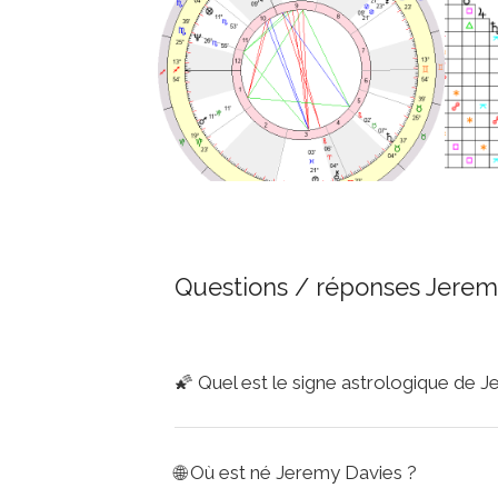
Questions / réponses Jerem
🌠
Quel est le signe astrologique de 
🌐
Où est né Jeremy Davies ?