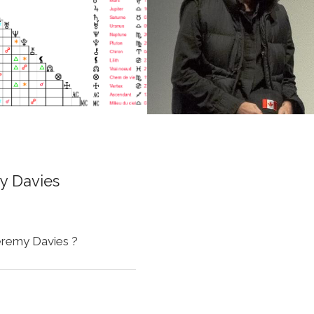
y Davies
Jeremy Davies ?