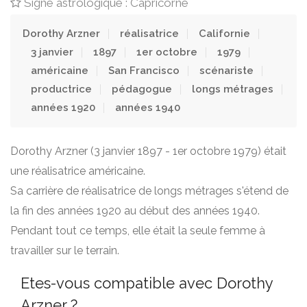
Signe astrologique : Capricorne
Dorothy Arzner
réalisatrice
Californie
3 janvier
1897
1er octobre
1979
américaine
San Francisco
scénariste
productrice
pédagogue
longs métrages
années 1920
années 1940
Dorothy Arzner (3 janvier 1897 - 1er octobre 1979) était
une réalisatrice américaine.
Sa carrière de réalisatrice de longs métrages s'étend de
la fin des années 1920 au début des années 1940.
Pendant tout ce temps, elle était la seule femme à
travailler sur le terrain.
Etes-vous compatible avec Dorothy
Arzner ?