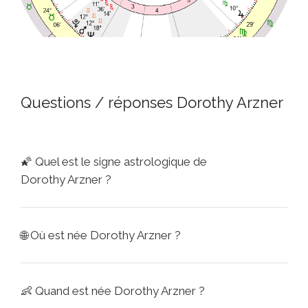
Questions / réponses Dorothy Arzner
🌠
Quel est le signe astrologique de
Dorothy Arzner ?
🌐
Où est née Dorothy Arzner ?
👶
Quand est née Dorothy Arzner ?