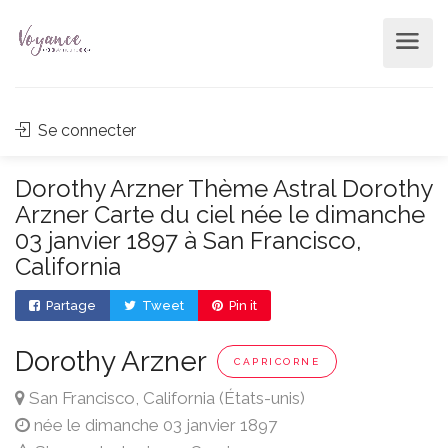
Se connecter
Dorothy Arzner Thème Astral Dorothy
Arzner Carte du ciel née le dimanche
03 janvier 1897 à San Francisco,
California
Partage
Tweet
Pin it
Dorothy Arzner
CAPRICORNE
San Francisco, California (États-unis)
née le dimanche 03 janvier 1897