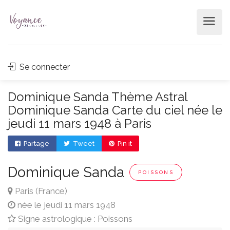
Se connecter
Dominique Sanda Thème Astral
Dominique Sanda Carte du ciel née le
jeudi 11 mars 1948 à Paris
Partage
Tweet
Pin it
Dominique Sanda
POISSONS
Paris (France)
née le jeudi 11 mars 1948
Signe astrologique : Poissons