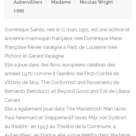
Aubervilliers
Madame
Nicolas Wright
1995
Dominique Sanda, née le 11 mars 1951, est une actrice et
ancienne mannequin française, née Dominique Marie-
Françoise Renée Varaigne à Paris de Lucienne (née
Pichon) et Gérard Varaigne.
Elle a joué dans des films européens célèbres des
années 1970 comme Il Giardino dei Finzi-Contini de
Vittorio de Sica, The Conformist and Novecento de
Bernardo Bertolucci, et Beyond Good and Evil de Liliana
Cavani.
Elle a également joué dans The Mackintosh Man (avec
Paul Newman) et Steppenwolf (avec Max von Sydow),
au théâtre : en 1993 au Théâtre de la Commune, à
Aubervilliers, en France, elle a joué Melitta dans Madame