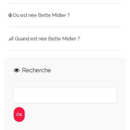
🌐
Où est née Bette Midler ?
👶
Quand est née Bette Midler ?
Recherche