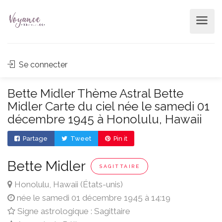
Se connecter
Bette Midler Thème Astral Bette
Midler Carte du ciel née le samedi 01
décembre 1945 à Honolulu, Hawaii
Partage
Tweet
Pin it
Bette Midler
SAGITTAIRE
Honolulu, Hawaii (États-unis)
née le samedi 01 décembre 1945 à 14:19
Signe astrologique : Sagittaire