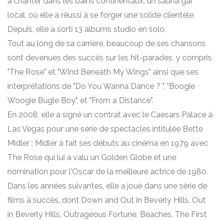
à chanter dans les bains continentaux, un sauna gai
local, où elle a réussi à se forger une solide clientèle.
Depuis, elle a sorti 13 albums studio en solo.
Tout au long de sa carrière, beaucoup de ses chansons
sont devenues des succès sur les hit-parades, y compris
"The Rose" et "Wind Beneath My Wings" ainsi que ses
interprétations de "Do You Wanna Dance ? ", "Boogie
Woogie Bugle Boy", et "From a Distance".
En 2008, elle a signé un contrat avec le Caesars Palace à
Las Vegas pour une série de spectacles intitulée Bette
Midler : Midler a fait ses débuts au cinéma en 1979 avec
The Rose qui lui a valu un Golden Globe et une
nomination pour l'Oscar de la meilleure actrice de 1980.
Dans les années suivantes, elle a joué dans une série de
films à succès, dont Down and Out in Beverly Hills, Out
in Beverly Hills, Outrageous Fortune, Beaches, The First