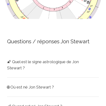
Questions / réponses Jon Stewart
🌠
Quel est le signe astrologique de Jon
Stewart ?
🌐
Où est né Jon Stewart ?