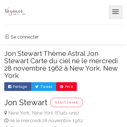
Se connecter
Jon Stewart Thème Astral Jon
Stewart Carte du ciel né le mercredi
28 novembre 1962 à New York, New
York
Partage
Tweet
Pin it
Jon Stewart
SAGITTAIRE
New York, New York (États-unis)
né le mercredi 28 novembre 1962