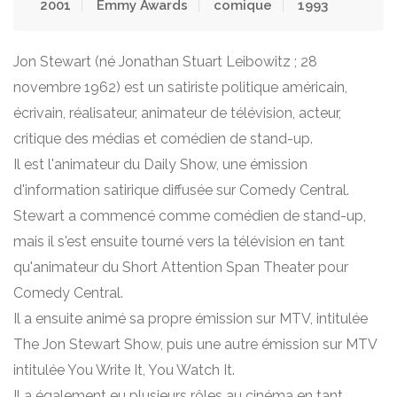
2001
Emmy Awards
comique
1993
Jon Stewart (né Jonathan Stuart Leibowitz ; 28
novembre 1962) est un satiriste politique américain,
écrivain, réalisateur, animateur de télévision, acteur,
critique des médias et comédien de stand-up.
Il est l'animateur du Daily Show, une émission
d'information satirique diffusée sur Comedy Central.
Stewart a commencé comme comédien de stand-up,
mais il s'est ensuite tourné vers la télévision en tant
qu'animateur du Short Attention Span Theater pour
Comedy Central.
Il a ensuite animé sa propre émission sur MTV, intitulée
The Jon Stewart Show, puis une autre émission sur MTV
intitulée You Write It, You Watch It.
Il a également eu plusieurs rôles au cinéma en tant