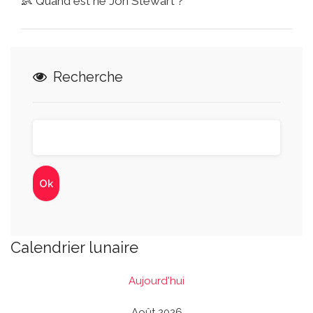
👶
Quand est né Jon Stewart ?
Recherche
Calendrier lunaire
Aujourd'hui
Août 2026