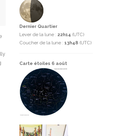
Dernier Quartier
Lever de la lune :
22h14
(UTC)
e
Coucher de la lune :
13h48
(UTC)
lly
g
Carte étoiles 6 août
n