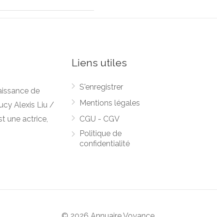
Liens utiles
S'enregistrer
naissance de
Mentions légales
ucy Alexis Liu /
t une actrice,
CGU - CGV
Politique de
confidentialité
© 2026 Annuaire Voyance.