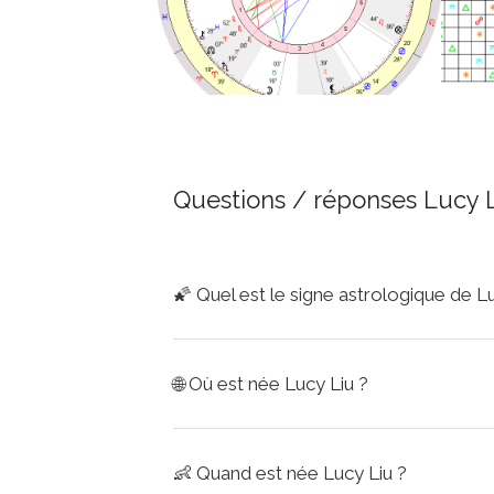
Questions / réponses Lucy 
🌠
Quel est le signe astrologique de Lu
🌐
Où est née Lucy Liu ?
👶
Quand est née Lucy Liu ?