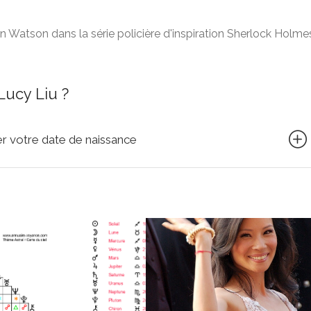
n Watson dans la série policière d'inspiration Sherlock Holme
Lucy Liu ?
quer votre date de naissance