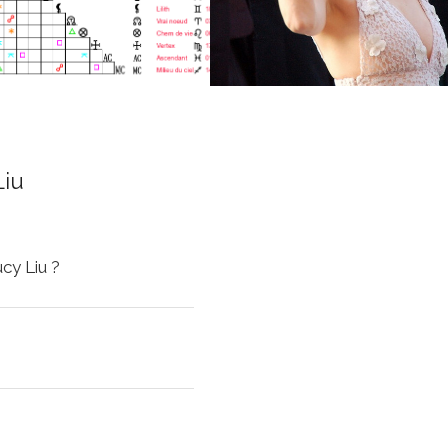
Liu
cy Liu ?