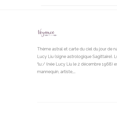
Thème astral et carte du ciel du jour de 
Lucy Liu (signe astrologique Sagittaire). L
ˈluː/ (née Lucy Liu le 2 décembre 1968) es
mannequin, artiste,...