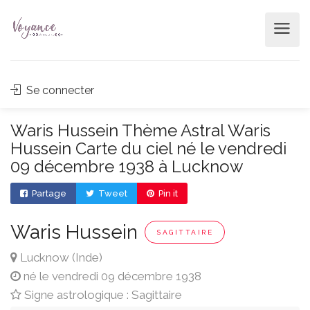
Se connecter
Waris Hussein Thème Astral Waris
Hussein Carte du ciel né le vendredi
09 décembre 1938 à Lucknow
Partage
Tweet
Pin it
Waris Hussein
SAGITTAIRE
Lucknow (Inde)
né le vendredi 09 décembre 1938
Signe astrologique : Sagittaire