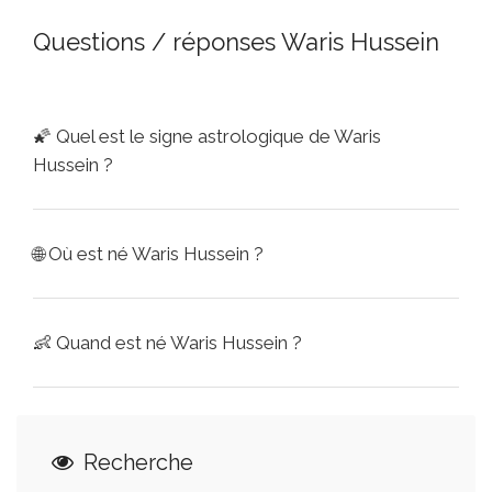
Questions / réponses Waris Hussein
🌠
Quel est le signe astrologique de Waris
Hussein ?
🌐
Où est né Waris Hussein ?
👶
Quand est né Waris Hussein ?
Recherche