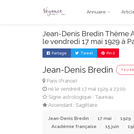
Annuaire
Articl
Jean-Denis Bredin Thème As
le vendredi 17 mai 1929 à Pa
Partage
Tweet
Pin it
Jean-Denis Bredin
TAUR
Paris (France)
né le vendredi 17 mai 1929 à 23:00
Signe astrologique : Taureau
Ascendant : Sagittaire
Jean-Denis Bredin
17 mai
1929
Académie française
15 juin
19