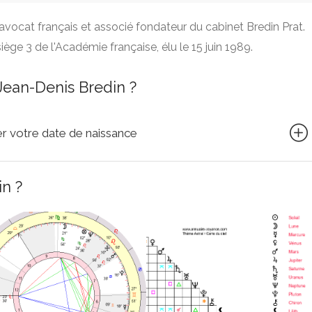
 avocat français et associé fondateur du cabinet Bredin Prat.
iège 3 de l'Académie française, élu le 15 juin 1989.
Jean-Denis Bredin ?
quer votre date de naissance
in ?