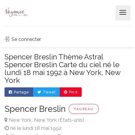
Se connecter
Spencer Breslin Thème Astral
Spencer Breslin Carte du ciel né le
lundi 18 mai 1992 à New York, New
York
Partage
Tweet
Pin it
Spencer Breslin
TAUREAU
New York, New York (États-unis)
né le lundi 18 mai 1992