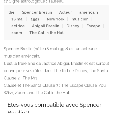
Signe astrologique : Taureau
thé
Spencer Breslin
Acteur
américain
18 mai
1992
New York
musicien
actrice
Abigail Breslin
Disney
Escape
zoom
The Cat in the Hat
Spencer Breslin (né le 18 mai 1992) est un acteur et
musicien américain.
Il est le frère aîné de l'actrice Abigail Breslin et est surtout
connu pour ses rôles dans The Kid de Disney, The Santa
Clause 2 : The Mrs.
Clause et The Santa Clause 3 : The Escape Clause, You
Wish, Zoom and The Cat in the Hat.
Etes-vous compatible avec Spencer
Breslin ?