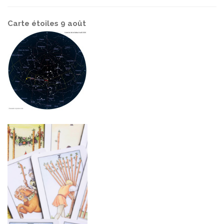
Carte étoiles 9 août