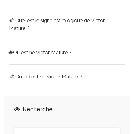
🌠
Quel est le signe astrologique de Victor
Mature ?
🌐
Où est né Victor Mature ?
👶
Quand est né Victor Mature ?
Recherche