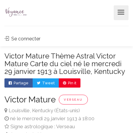
Se connecter
Victor Mature Thème Astral Victor
Mature Carte du ciel né le mercredi
29 janvier 1913 à Louisville, Kentucky
Partage
Tweet
Pin it
Victor Mature
VERSEAU
Louisville, Kentucky (États-unis)
né le mercredi 29 janvier 1913 à 18:00
Signe astrologique : Verseau