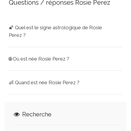
Questions / réponses Rosie Perez
🌠
Quel est le signe astrologique de Rosie
Perez ?
🌐
Où est née Rosie Perez ?
👶
Quand est née Rosie Perez ?
Recherche