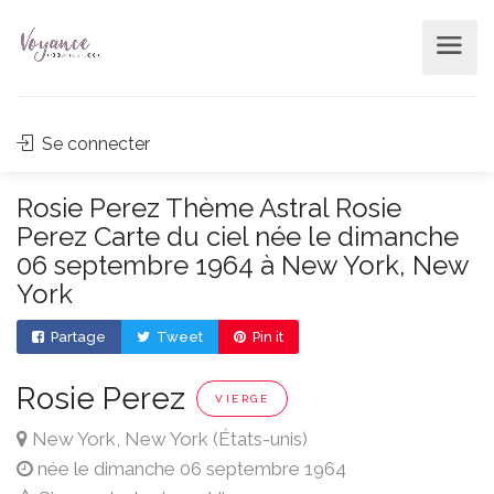
Se connecter
Rosie Perez Thème Astral Rosie
Perez Carte du ciel née le dimanche
06 septembre 1964 à New York, New
York
Partage
Tweet
Pin it
Rosie Perez
VIERGE
New York, New York (États-unis)
née le dimanche 06 septembre 1964