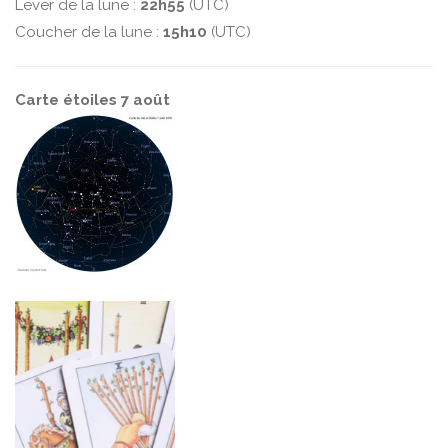
Lever de la lune :
22h55
(UTC)
Coucher de la lune :
15h10
(UTC)
Carte étoiles 7 août