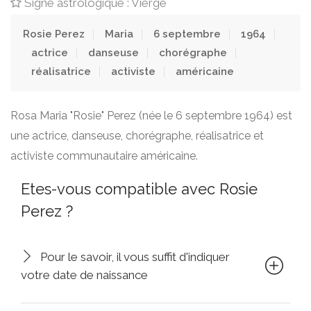
Signe astrologique : Vierge
Rosie Perez
Maria
6 septembre
1964
actrice
danseuse
chorégraphe
réalisatrice
activiste
américaine
Rosa Maria "Rosie" Perez (née le 6 septembre 1964) est
une actrice, danseuse, chorégraphe, réalisatrice et
activiste communautaire américaine.
Etes-vous compatible avec Rosie
Perez ?
Pour le savoir, il vous suffit d'indiquer
votre date de naissance