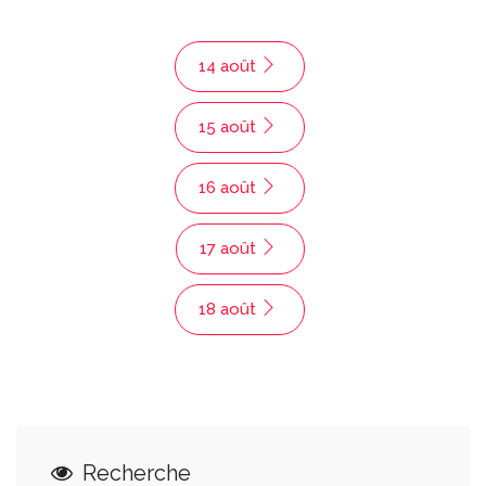
14 août
15 août
16 août
17 août
18 août
Recherche