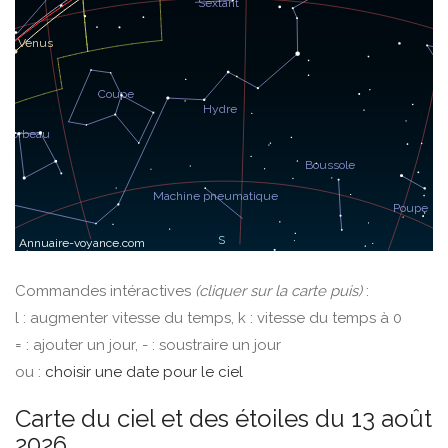
Commandes intéractives
(cliquer sur la carte puis)
:
l : augmenter vitesse du temps, k : vitesse du temps à 0
= : ajouter un jour, - : soustraire un jour
ou :
choisir une date pour le ciel
Carte du ciel et des étoiles du 13 août
2026