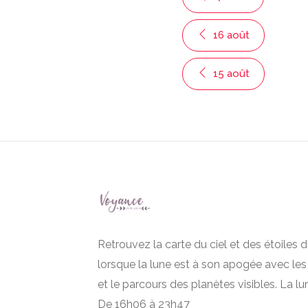
16 août
15 août
Retrouvez la carte du ciel et des étoiles
lorsque la lune est à son apogée avec les
et le parcours des planètes visibles. La lu
De 16h06 à 23h47