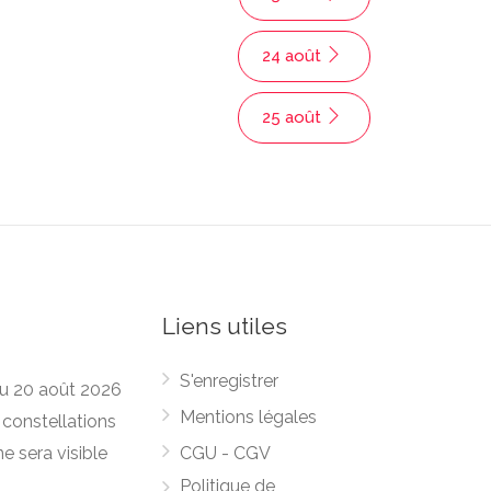
24 août
25 août
Liens utiles
S'enregistrer
 du 20 août 2026
Mentions légales
 constellations
ne sera visible
CGU - CGV
Politique de