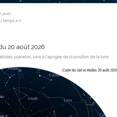
e puis)
:
du temps à 0
 du 20 août 2026
étoiles, planètes, lune à l'apogée de la position de la lune