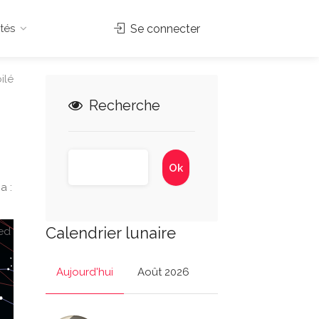
tés
Se connecter
ilé
Recherche
a :
Calendrier lunaire
ed
Aujourd'hui
Août 2026