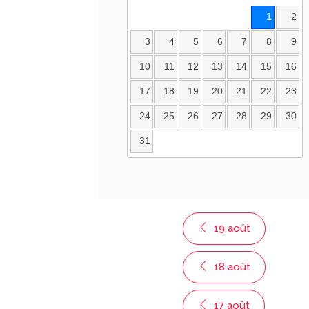
1
2
3
4
5
6
7
8
9
10
11
12
13
14
15
16
17
18
19
20
21
22
23
24
25
26
27
28
29
30
31
19 août
18 août
17 août