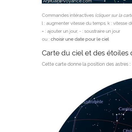
Commandes intéractives
(cliquer sur la cart
l : augmenter vitesse du temps, k : vitesse 
= : ajouter un jour, - : soustraire un jour
ou :
choisir une date pour le ciel
Carte du ciel et des étoiles
Cette carte donne la position des astres : 