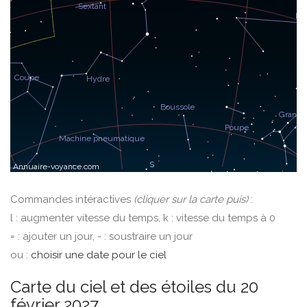
Commandes intéractives
(cliquer sur la carte puis)
:
l : augmenter vitesse du temps, k : vitesse du temps à 0
= : ajouter un jour, - : soustraire un jour
ou :
choisir une date pour le ciel
Carte du ciel et des étoiles du 20
février 2027