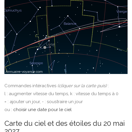
Commandes intéractives
(cliquer sur la carte puis)
:
l : augmenter vitesse du temps, k : vitesse du temps à 0
= : ajouter un jour, - : soustraire un jour
ou :
choisir une date pour le ciel
Carte du ciel et des étoiles du 20 mai
2027