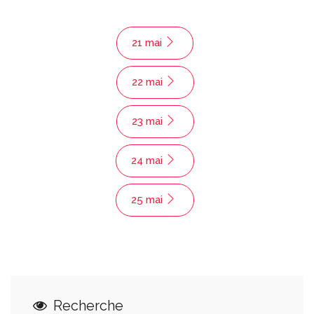
21 mai
22 mai
23 mai
24 mai
25 mai
Recherche