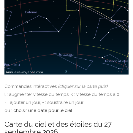
Commandes intéractives
(cliquer sur la carte puis)
:
l : augmenter vitesse du temps, k : vitesse du temps à 0
= : ajouter un jour, - : soustraire un jour
ou :
choisir une date pour le ciel
Carte du ciel et des étoiles du 27
septembre 2026