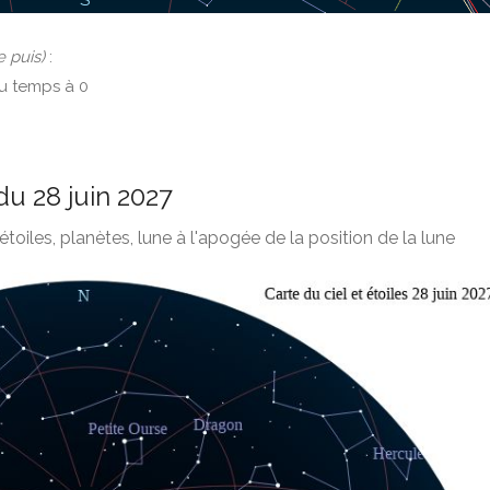
e puis)
:
du temps à 0
du 28 juin 2027
étoiles, planètes, lune à l'apogée de la position de la lune