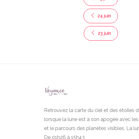
24 juin
23 juin
Retrouvez la carte du ciel et des étoiles 
lorsque la lune est à son apogée avec les
et le parcours des planètes visibles. La lu
De 01h26 à 15h43