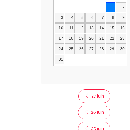
1
2
3
4
5
6
7
8
9
10
11
12
13
14
15
16
17
18
19
20
21
22
23
24
25
26
27
28
29
30
31
27 juin
26 juin
25 juin