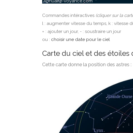
Commandes intéractives
(cliquer sur la cart
l : augmenter vitesse du temps, k : vitesse 
= : ajouter un jour, - : soustraire un jour
ou :
choisir une date pour le ciel
Carte du ciel et des étoiles 
Cette carte donne la position des astres : 