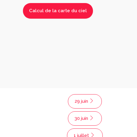
29 juin
30 juin
1 juillet