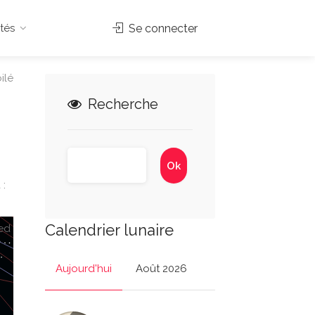
tés
Se connecter
ilé
Recherche
 :
Calendrier lunaire
ed
Aujourd'hui
Août 2026