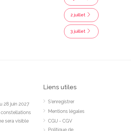
2 juillet
3 juillet
Liens utiles
S'enregistrer
du 28 juin 2027
Mentions légales
 constellations
ne sera visible
CGU - CGV
Politique de