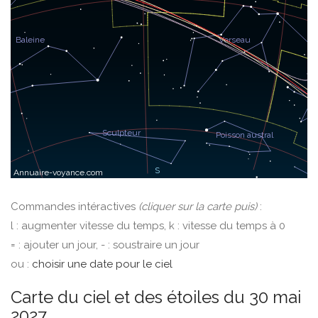
Commandes intéractives
(cliquer sur la carte puis)
:
l : augmenter vitesse du temps, k : vitesse du temps à 0
= : ajouter un jour, - : soustraire un jour
ou :
choisir une date pour le ciel
Carte du ciel et des étoiles du 30 mai
2027