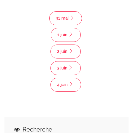
31 mai
1 juin
2 juin
3 juin
4 juin
Recherche