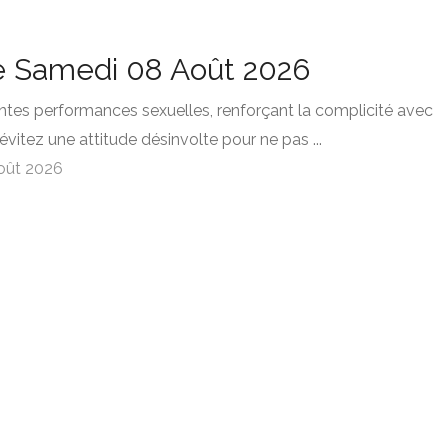
e Samedi 08 Août 2026
ntes performances sexuelles, renforçant la complicité avec
 évitez une attitude désinvolte pour ne pas ...
oût 2026