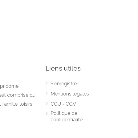
Liens utiles
S'enregistrer
pricorne,
Mentions légales
est comprise du
famille, loisirs
CGU - CGV
Politique de
confidentialité