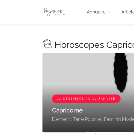
Annuaire
Articl
Horoscopes Capric
22 DÉCEMBRE AU 20 JANVIER
Capricorne
Element : Terre
Polarité : Féminin
Mode 